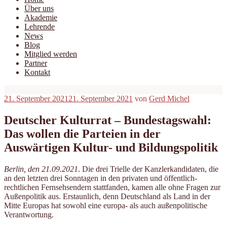
Über uns
Akademie
Lehrende
News
Blog
Mitglied werden
Partner
Kontakt
Veröffentlicht
21. September 2021
21. September 2021
von
Gerd Michel
am
Deutscher Kulturrat – Bundestagswahl:
Das wollen die Parteien in der
Auswärtigen Kultur- und Bildungspolitik
Berlin, den 21.09.2021
. Die drei Trielle der Kanzlerkandidaten, die
an den letzten drei Sonntagen in den privaten und öffentlich-
rechtlichen Fernsehsendern stattfanden, kamen alle ohne Fragen zur
Außenpolitik aus. Erstaunlich, denn Deutschland als Land in der
Mitte Europas hat sowohl eine europa- als auch außenpolitische
Verantwortung.