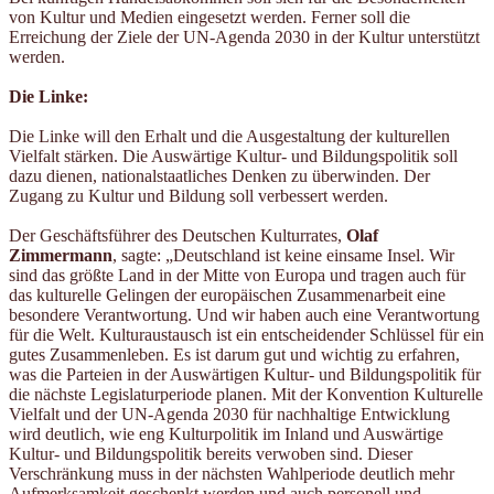
von Kultur und Medien eingesetzt werden. Ferner soll die
Erreichung der Ziele der UN-Agenda 2030 in der Kultur unterstützt
werden.
Die Linke:
Die Linke will den Erhalt und die Ausgestaltung der kulturellen
Vielfalt stärken. Die Auswärtige Kultur- und Bildungspolitik soll
dazu dienen, nationalstaatliches Denken zu überwinden. Der
Zugang zu Kultur und Bildung soll verbessert werden.
Der Geschäftsführer des Deutschen Kulturrates,
Olaf
Zimmermann
, sagte: „Deutschland ist keine einsame Insel. Wir
sind das größte Land in der Mitte von Europa und tragen auch für
das kulturelle Gelingen der europäischen Zusammenarbeit eine
besondere Verantwortung. Und wir haben auch eine Verantwortung
für die Welt. Kulturaustausch ist ein entscheidender Schlüssel für ein
gutes Zusammenleben. Es ist darum gut und wichtig zu erfahren,
was die Parteien in der Auswärtigen Kultur- und Bildungspolitik für
die nächste Legislaturperiode planen. Mit der Konvention Kulturelle
Vielfalt und der UN-Agenda 2030 für nachhaltige Entwicklung
wird deutlich, wie eng Kulturpolitik im Inland und Auswärtige
Kultur- und Bildungspolitik bereits verwoben sind. Dieser
Verschränkung muss in der nächsten Wahlperiode deutlich mehr
Aufmerksamkeit geschenkt werden und auch personell und