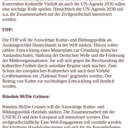
Konvention Kulturelle Vielfalt als auch die UN-Agenda 2030 sollen
eine wichtige Rolle spielen. Hinsichtlich der UN-Agenda 2030 soll
u.a. die Zusammenarbeit mit der Zivilgesellschaft intensiviert
werden.
FDP:
Die FDP will die Auswärtige Kultur- und Bildungspolitik als
Aushängeschild Deutschlands in der Welt stärken. Hierzu sollen
zählen: Entwicklung eines Masterplans zur Gründung deutscher
Auslandsschulen, Stärkung der Deutschen Welle und die Förderung
der Mittlerorganisationen. Sie will sich gegen die Beschneidung der
kulturellen Freiheit durch autoritäre Regime stark machen. Zum
Schutz des europäischen Kulturerbes soll nach dem Vorbild
Großbritanniens ein „National Trust“ gegründet werden. Der
Beitrag von Kultur zur nachhaltigen Entwicklung soll deutlich
werden.
Bündnis 90/Die Grünen:
Bündnis 90/Die Grünen will die Auswärtige Kultur- und
Bildungspolitik ebenfalls stärken. Die Zusammenarbeit mit der
UNESCO und dem Europarat soll intensiviert werden. Das
zivilgesellschaftliche Eine-Welt-Engagement soll verstärkt werden.
Bei künftigen Handelsabkommen soll sich für die Besonderheiten