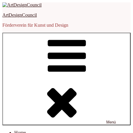
Zum
Inhalt
ArtDesignCouncil
springen
Förderverein für Kunst und Design
Menü
Home