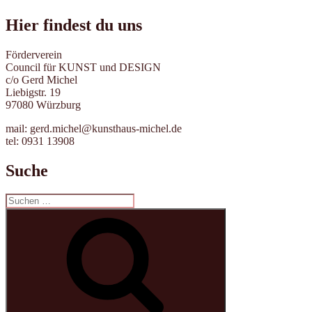
Hier findest du uns
Förderverein
Council für KUNST und DESIGN
c/o Gerd Michel
Liebigstr. 19
97080 Würzburg
mail: gerd.michel@kunsthaus-michel.de
tel: 0931 13908
Suche
Suche
nach:
Suchen