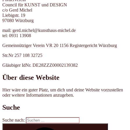
Council für KUNST und DESIGN
c/o Gerd Michel
Liebigstr. 19
97080 Würzburg
mail: gerd.michel@kunsthaus-michel.de
tel: 0931 13908
Gemeinnütziger Verein VR 20 1156 Registergericht Würzburg
Str.Nr 257 108 32725
Gläubiger IdNr. DE28ZZZ00002139382
Über diese Website
Hier wäre ein guter Platz, um dich und deine Website vorzustellen
oder weitere Informationen anzugeben.
Suche
Suche nach: