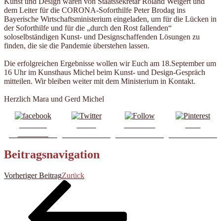
Kunst und Design waren von Staatssekretär Roland Weigert und
dem Leiter für die CORONA-Soforthilfe Peter Brodag ins
Bayerische Wirtschaftsministerium eingeladen, um für die Lücken in
der Soforthilfe und für die „durch den Rost fallenden“
soloselbständigen Kunst- und Designschaffenden Lösungen zu
finden, die sie die Pandemie überstehen lassen.
Die erfolgreichen Ergebnisse wollen wir Euch am 18.September um
16 Uhr im Kunsthaus Michel beim Kunst- und Design-Gespräch
mitteilen. Wir bleiben weiter mit dem Ministerium in Kontakt.
Herzlich Mara und Gerd Michel
Share on
Tweet
Follow us
Save
Facebook
Beitragsnavigation
Vorheriger Beitrag
Zurück