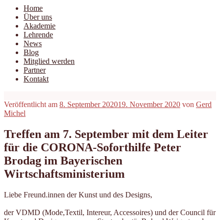
Home
Über uns
Akademie
Lehrende
News
Blog
Mitglied werden
Partner
Kontakt
Veröffentlicht am
8. September 2020
19. November 2020
von
Gerd
Michel
Treffen am 7. September mit dem Leiter
für die CORONA-Soforthilfe Peter
Brodag im Bayerischen
Wirtschaftsministerium
Liebe Freund.innen der Kunst und des Designs,
der VDMD (Mode,Textil, Intereur, Accessoires) und der Council für