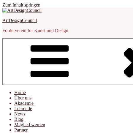
Zum Inhalt springen
ArtDesignCouncil
Förderverein für Kunst und Design
Home
Über uns
Akademie
Lehrende
News
Blog
Mitglied werden
Partner