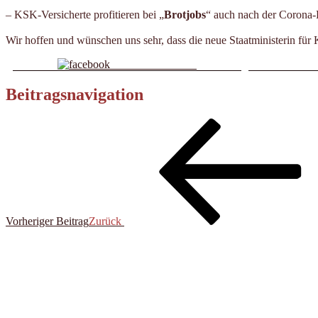
– KSK-Versicherte profitieren bei „
Brotjobs
“ auch nach der Corona-K
Wir hoffen und wünschen uns sehr, dass die neue Staatministerin für
Share on Facebook
Beitragsnavigation
Vorheriger Beitrag
Zurück