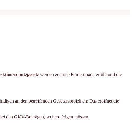
fektionsschutzgesetz
werden zentrale Forderungen erfüllt und die
ändigen an den betreffenden Gesetzesprojekten: Das eröffnet die
e bei den GKV-Beiträgen) weitere folgen müssen.