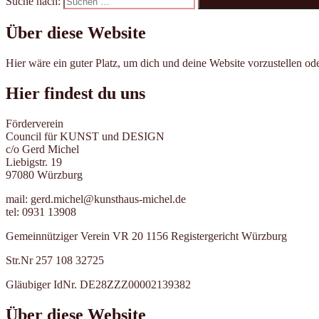
Suche nach:
Über diese Website
Hier wäre ein guter Platz, um dich und deine Website vorzustellen o
Hier findest du uns
Förderverein
Council für KUNST und DESIGN
c/o Gerd Michel
Liebigstr. 19
97080 Würzburg
mail: gerd.michel@kunsthaus-michel.de
tel: 0931 13908
Gemeinnütziger Verein VR 20 1156 Registergericht Würzburg
Str.Nr 257 108 32725
Gläubiger IdNr. DE28ZZZ00002139382
Über diese Website