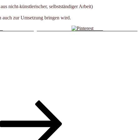
s nicht-künstlerischer, selbstständiger Arbeit)
en auch zur Umsetzung bringen wird.
us
Save